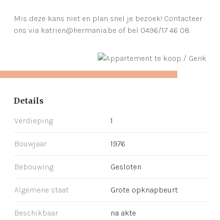
Mis deze kans niet en plan snel je bezoek! Contacteer
ons via katrien@hermania.be of bel 0496/17 46 08.
Details
Verdieping
1
Bouwjaar
1976
Bebouwing
Gesloten
Algemene staat
Grote opknapbeurt
Beschikbaar
na akte