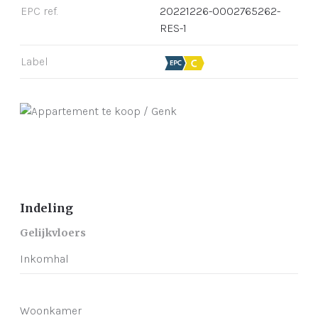
EPC ref.
20221226-0002765262-
RES-1
Label
Indeling
Gelijkvloers
Inkomhal
Woonkamer