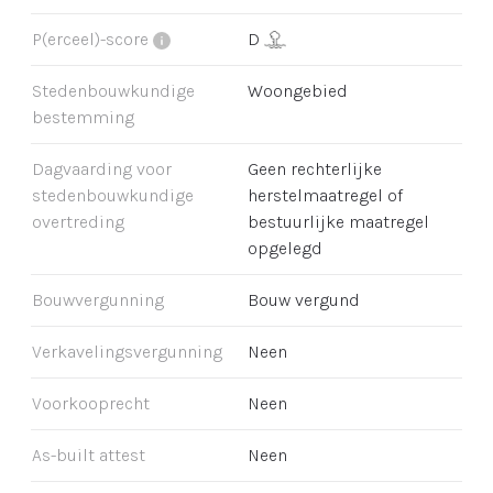
P(erceel)-score
D
Stedenbouwkundige
Woongebied
bestemming
Dagvaarding voor
Geen rechterlijke
stedenbouwkundige
herstelmaatregel of
overtreding
bestuurlijke maatregel
opgelegd
Bouwvergunning
Bouw vergund
Verkavelingsvergunning
Neen
Voorkooprecht
Neen
As-built attest
Neen