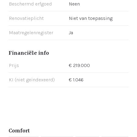
Beschermd erfgoed
Neen
Renovatieplicht
Niet van toepassing
Maatregelenregister
Ja
Financiële info
Prijs
€ 219.000
KI (niet geïndexeerd)
€ 1.046
Comfort