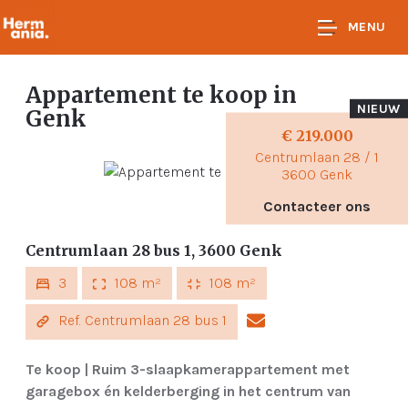
MENU
Appartement te koop
in
NIEUW
Genk
€ 219.000
Centrumlaan 28 / 1
3600 Genk
Contacteer ons
Centrumlaan 28 bus 1, 3600 Genk
3
108 m²
108 m²
Ref. Centrumlaan 28 bus 1
Te koop | Ruim 3-slaapkamerappartement met
garagebox én kelderberging in het centrum van