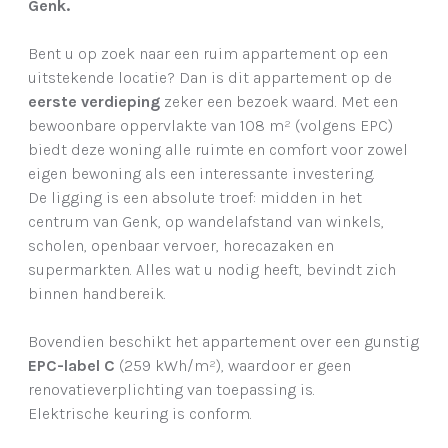
Genk.
Bent u op zoek naar een ruim appartement op een
uitstekende locatie? Dan is dit appartement op de
eerste verdieping
zeker een bezoek waard. Met een
bewoonbare oppervlakte van 108 m² (volgens EPC)
biedt deze woning alle ruimte en comfort voor zowel
eigen bewoning als een interessante investering.
De ligging is een absolute troef: midden in het
centrum van Genk, op wandelafstand van winkels,
scholen, openbaar vervoer, horecazaken en
supermarkten. Alles wat u nodig heeft, bevindt zich
binnen handbereik.
Bovendien beschikt het appartement over een gunstig
EPC-label C
(259 kWh/m²), waardoor er geen
renovatieverplichting van toepassing is.
Elektrische keuring is conform.