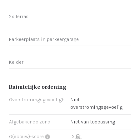
2x Terras
Parkeerplaats in parkeergarage
Kelder
Ruimtelijke ordening
Overstromingsgevoeligheid
Niet
overstromingsgevoelig
Afgebakende zone
Niet van toepassing
G(ebouw)-score
D