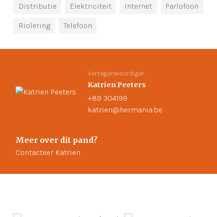
Distributie
Elektriciteit
Internet
Parlofoon
Riolering
Telefoon
Vertegenwoordiger
Katrien Peeters
+89 304199
katrien@hermania.be
Meer over dit pand?
Contacteer Katrien