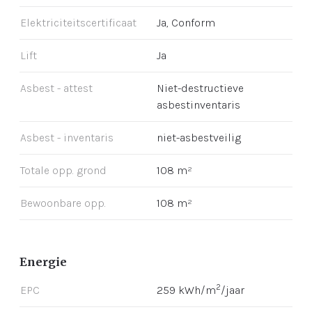
Elektriciteitscertificaat
Ja, Conform
Lift
Ja
Asbest - attest
Niet-destructieve
asbestinventaris
Asbest - inventaris
niet-asbestveilig
Totale opp. grond
108 m²
Bewoonbare opp.
108 m²
Energie
2
EPC
259 kWh/m
/jaar