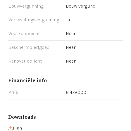
Bouwvergunning
Bouw vergund
Verkavelingsvergunning
Ja
Voorkooprecht
Neen
Beschermd erfgoed
Neen
Renovatieplicht
Neen
Financiële info
Prijs
€ 479.000
Downloads
Plan