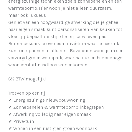
energiezuinige technieken zoals zonnepanelen en een
warmtepomp. Hier woon je niet alleen duurzaam,
maar ook luxueus.
Geniet van een hoogwaardige afwerking die je geheel
naar eigen smaak kunt personaliseren. Van keuken tot
vloer, jij bepaalt de stijl die bij jouw leven past.
Buiten beschik je over een privé-tuin waar je heerlijk
kunt ontspannen in alle rust. Bovendien woon je in een
verzorgd groen woonpark, waar natuur en hedendaags
wooncomfort naadloos samenkomen.
6% BTW mogelijk!
Troeven op een rij:
✔ Energiezuinige nieuwbouwwoning
✔ Zonnepanelen & warmtepomp inbegrepen
✔ Afwerking volledig naar eigen smaak
✔ Privé-tuin
✔ Wonen in een rustig en groen woonpark