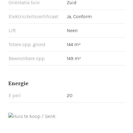
Oriëntatie tuin
Zuid
Elektriciteitscertificaat
Ja, Conform
Lift
Neen
Totale opp. grond
144 m²
Bewoonbare opp.
149 m²
Energie
E peil
20