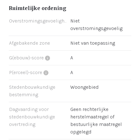
Ruimtelijke ordening
Overstromingsgevoeligheid
Niet
overstromingsgevoelig
Afgebakende zone
Niet van toepassing
G(ebouw)-score
A
P(erceel)-score
A
Stedenbouwkundige
Woongebied
bestemming
Dagvaarding voor
Geen rechterlijke
stedenbouwkundige
herstelmaatregel of
overtreding
bestuurlijke maatregel
opgelegd