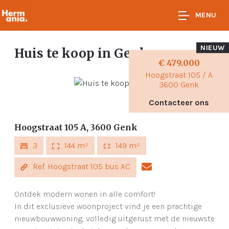
MENU
NIEUW
Huis te koop
in Genk
€ 479.000
Hoogstraat 105 / A
3600 Genk
Contacteer ons
Hoogstraat 105 A, 3600 Genk
3
144 m²
149 m²
Ref. Hoogstraat 105 bus AC
Ontdek modern wonen in alle comfort!
In dit exclusieve woonproject vind je een prachtige
nieuwbouwwoning, volledig uitgerust met de nieuwste