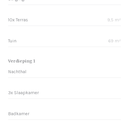
10x Terras
9,5 m²
Tuin
69 m²
Verdieping 1
Nachthal
3x Slaapkamer
Badkamer