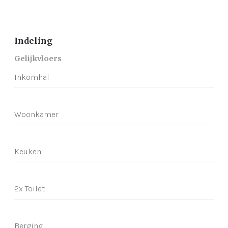
Indeling
Gelijkvloers
Inkomhal
Woonkamer
Keuken
2x Toilet
Berging