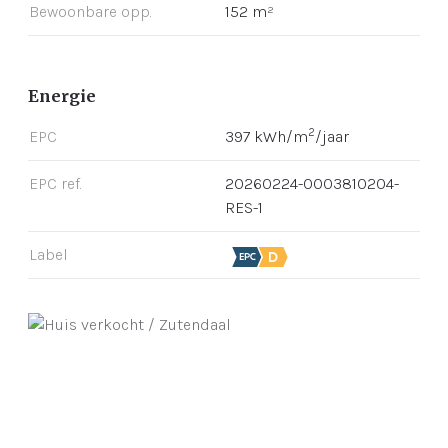
Bewoonbare opp.
152 m²
Energie
2
EPC
397 kWh/m
/jaar
EPC ref.
20260224-0003810204-
RES-1
Label