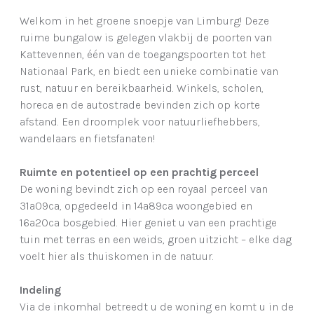
Welkom in het groene snoepje van Limburg! Deze
ruime bungalow is gelegen vlakbij de poorten van
Kattevennen, één van de toegangspoorten tot het
Nationaal Park, en biedt een unieke combinatie van
rust, natuur en bereikbaarheid. Winkels, scholen,
horeca en de autostrade bevinden zich op korte
afstand. Een droomplek voor natuurliefhebbers,
wandelaars en fietsfanaten!
Ruimte en potentieel op een prachtig perceel
De woning bevindt zich op een royaal perceel van
31a09ca, opgedeeld in 14a89ca woongebied en
16a20ca bosgebied. Hier geniet u van een prachtige
tuin met terras en een weids, groen uitzicht – elke dag
voelt hier als thuiskomen in de natuur.
Indeling
Via de inkomhal betreedt u de woning en komt u in de