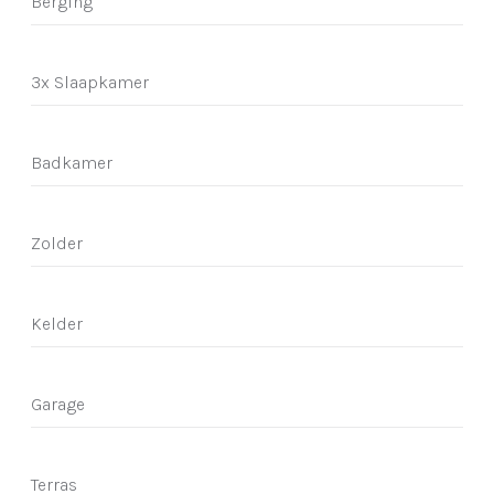
Berging
3x Slaapkamer
Badkamer
Zolder
Kelder
Garage
Terras