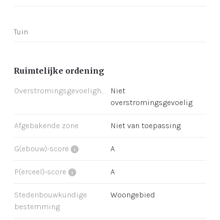
Tuin
Ruimtelijke ordening
Overstromingsgevoeligheid
Niet
overstromingsgevoelig
Afgebakende zone
Niet van toepassing
G(ebouw)-score
A
P(erceel)-score
A
Stedenbouwkundige
Woongebied
bestemming