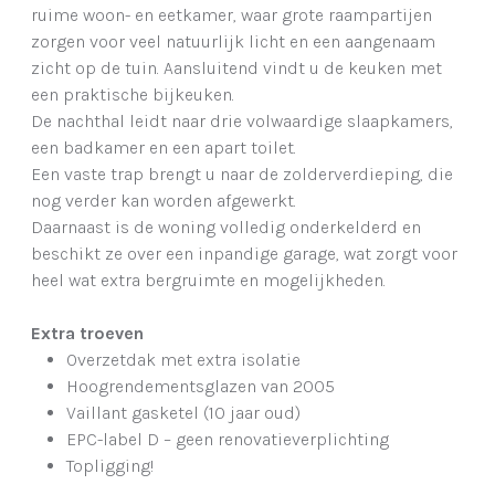
ruime woon- en eetkamer, waar grote raampartijen
zorgen voor veel natuurlijk licht en een aangenaam
zicht op de tuin. Aansluitend vindt u de keuken met
een praktische bijkeuken.
De nachthal leidt naar drie volwaardige slaapkamers,
een badkamer en een apart toilet.
Een vaste trap brengt u naar de zolderverdieping, die
nog verder kan worden afgewerkt.
Daarnaast is de woning volledig onderkelderd en
beschikt ze over een inpandige garage, wat zorgt voor
heel wat extra bergruimte en mogelijkheden.
Extra troeven
Overzetdak met extra isolatie
Hoogrendementsglazen van 2005
Vaillant gasketel (10 jaar oud)
EPC-label D – geen renovatieverplichting
Topligging!