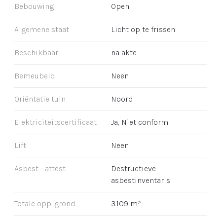
Bebouwing
Open
Algemene staat
Licht op te frissen
Beschikbaar
na akte
Bemeubeld
Neen
Oriëntatie tuin
Noord
Elektriciteitscertificaat
Ja, Niet conform
Lift
Neen
Asbest - attest
Destructieve
asbestinventaris
Totale opp. grond
3.109 m²