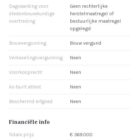
Dagvaarding voor
Geen rechterlijke
stedenbouwkundige
herstelmaatregel of
overtreding
bestuurlijke maatregel
opgelegd
Bouwvergunning
Bouw vergund
Verkavelingsvergunning
Neen
Voorkooprecht
Neen
As-built attest
Neen
Beschermd erfgoed
Neen
Financiële info
Totale prijs
€ 369.000