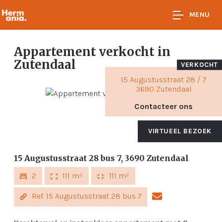
MENU
Appartement verkocht
in
Zutendaal
VERKOCHT
15 Augustusstraat 28 / 7
3690 Zutendaal
Contacteer ons
VIRTUEEL BEZOEK
15 Augustusstraat 28 bus 7, 3690 Zutendaal
2
111 m²
111 m²
Ref. 15 Augustusstraat 28 bus 7