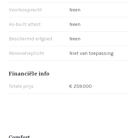
Voorkooprecht
Neen
As-built attest
Neen
Beschermd erfgoed
Neen
Renovatieplicht
Niet van toepassing
Financiële info
Totale prijs
€ 259.000
Comfort