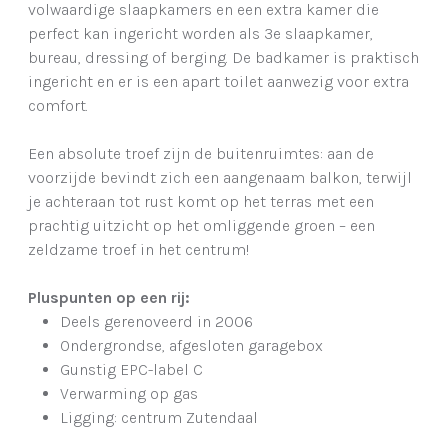
volwaardige slaapkamers en een extra kamer die
perfect kan ingericht worden als 3e slaapkamer,
bureau, dressing of berging. De badkamer is praktisch
ingericht en er is een apart toilet aanwezig voor extra
comfort.
Een absolute troef zijn de buitenruimtes: aan de
voorzijde bevindt zich een aangenaam balkon, terwijl
je achteraan tot rust komt op het terras met een
prachtig uitzicht op het omliggende groen – een
zeldzame troef in het centrum!
Pluspunten op een rij:
Deels gerenoveerd in 2006
Ondergrondse, afgesloten garagebox
Gunstig EPC-label C
Verwarming op gas
Ligging: centrum Zutendaal