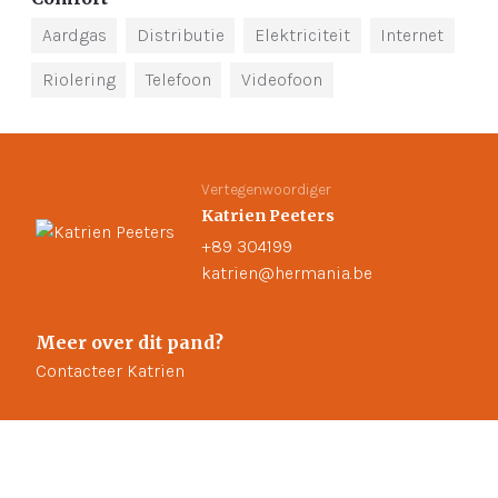
Aardgas
Distributie
Elektriciteit
Internet
Riolering
Telefoon
Videofoon
Vertegenwoordiger
Katrien Peeters
+89 304199
katrien@hermania.be
Meer over dit pand?
Contacteer Katrien