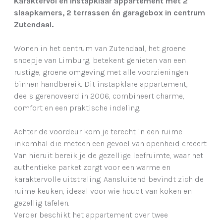
Karaktervol en instapklaar appartement met 2
slaapkamers, 2 terrassen én garagebox in centrum
Zutendaal.
Wonen in het centrum van Zutendaal, het groene
snoepje van Limburg, betekent genieten van een
rustige, groene omgeving met alle voorzieningen
binnen handbereik. Dit instapklare appartement,
deels gerenoveerd in 2006, combineert charme,
comfort en een praktische indeling.
Achter de voordeur kom je terecht in een ruime
inkomhal die meteen een gevoel van openheid creëert.
Van hieruit bereik je de gezellige leefruimte, waar het
authentieke parket zorgt voor een warme en
karaktervolle uitstraling. Aansluitend bevindt zich de
ruime keuken, ideaal voor wie houdt van koken en
gezellig tafelen.
Verder beschikt het appartement over twee