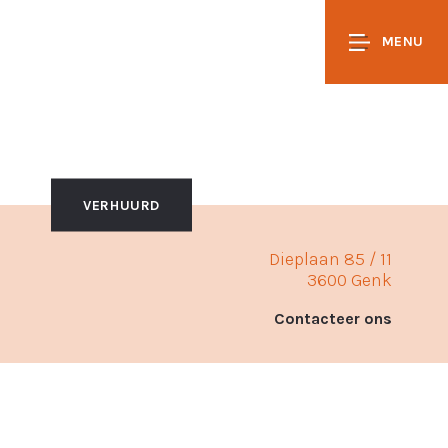
MENU
VERHUURD
Dieplaan 85 / 11
3600 Genk
Contacteer ons