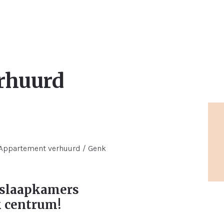
rhuurd
 slaapkamers
k centrum!