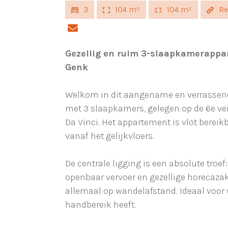
3
104 m²
104 m²
Ref
Gezellig en ruim 3-slaapkamerappar
Genk
Welkom in dit aangename en verrassen
met 3 slaapkamers, gelegen op de 6e ver
Da Vinci. Het appartement is vlot bereik
vanaf het gelijkvloers.
De centrale ligging is een absolute troef
openbaar vervoer en gezellige horecaza
allemaal op wandelafstand. Ideaal voor 
handbereik heeft.