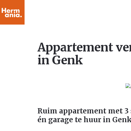
Appartement ve
in Genk
Ruim appartement met 3
én garage te huur in Gen