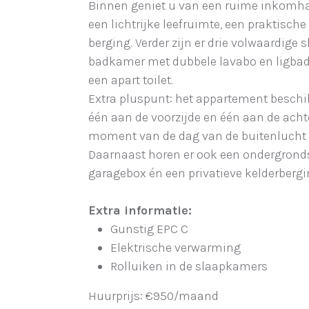
Binnen geniet u van een ruime inkomhal
een lichtrijke leefruimte, een praktisch
berging. Verder zijn er drie volwaardige
badkamer met dubbele lavabo en ligbad. 
een apart toilet.
Extra pluspunt: het appartement beschik
één aan de voorzijde en één aan de achte
moment van de dag van de buitenlucht 
Daarnaast horen er ook een ondergrond
garagebox én een privatieve kelderbergi
Extra informatie:
Gunstig EPC C
Elektrische verwarming
Rolluiken in de slaapkamers
Huurprijs: €950/maand