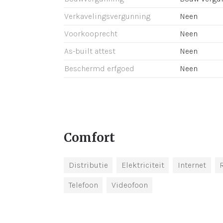
Verkavelingsvergunning
Neen
Voorkooprecht
Neen
As-built attest
Neen
Beschermd erfgoed
Neen
Comfort
Distributie
Elektriciteit
Internet
Telefoon
Videofoon