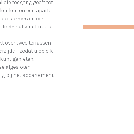
 die toegang geeft tot
e keuken en een aparte
 slaapkamers en een
In de hal vindt u ook
t over twee terrassen –
rzijde – zodat u op elk
kunt genieten.
se afgesloten
ng bij het appartement.