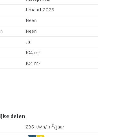
1 maart 2026
Neen
an
Neen
Ja
104 m²
104 m²
jke delen
2
295 kWh/m
/jaar