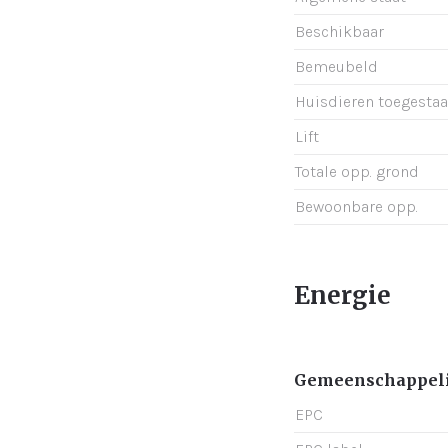
Beschikbaar
Bemeubeld
Huisdieren toegesta
Lift
Totale opp. grond
Bewoonbare opp.
Energie
Gemeenschappeli
EPC