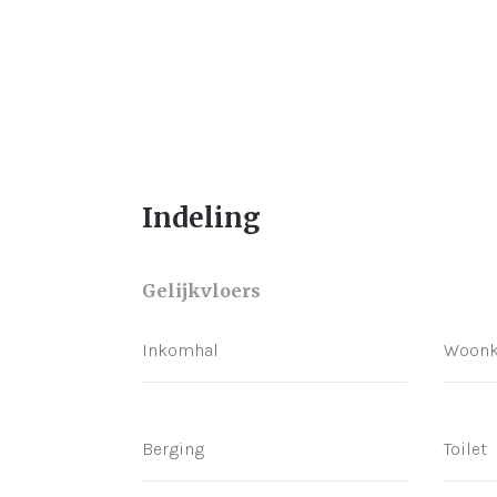
Indeling
Gelijkvloers
Inkomhal
Woon
Berging
Toilet