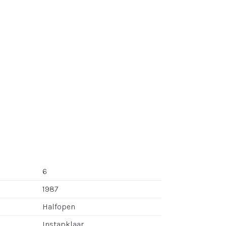
6
1987
Halfopen
Instapklaar