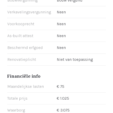
Bouwvergunning
Bouw vergund
Verkavelingsvergunning
Neen
Voorkooprecht
Neen
As-built attest
Neen
Beschermd erfgoed
Neen
Renovatieplicht
Niet van toepassing
Financiële info
Maandelijkse lasten
€ 75
Totale prijs
€ 1.025
Waarborg
€ 3.075