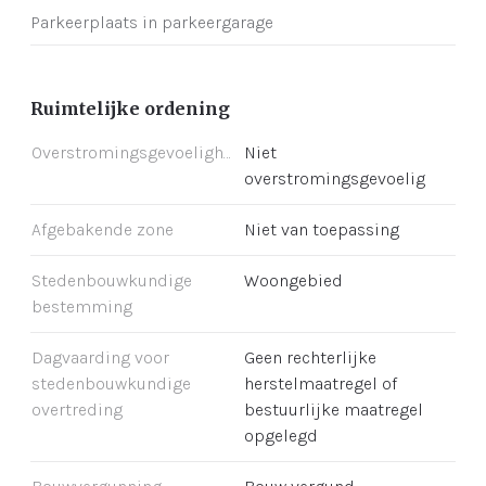
Parkeerplaats in parkeergarage
Ruimtelijke ordening
Overstromingsgevoeligheid
Niet
overstromingsgevoelig
Afgebakende zone
Niet van toepassing
Stedenbouwkundige
Woongebied
bestemming
Dagvaarding voor
Geen rechterlijke
stedenbouwkundige
herstelmaatregel of
overtreding
bestuurlijke maatregel
opgelegd