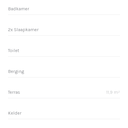
Badkamer
2x Slaapkamer
Toilet
Berging
Terras
11,9 m²
Kelder