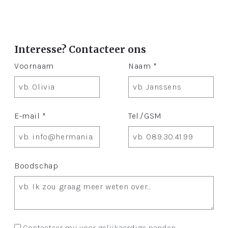
Interesse? Contacteer ons
Voornaam
Naam *
E-mail *
Tel./GSM
Boodschap
Contacteer mij voor gelijkaardige panden.