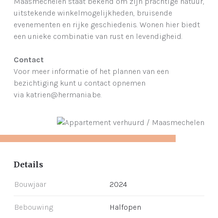
Maasmechelen staat bekend om zijn prachtige natuur,
uitstekende winkelmogelijkheden, bruisende
evenementen en rijke geschiedenis. Wonen hier biedt
een unieke combinatie van rust en levendigheid.
Contact
Voor meer informatie of het plannen van een
bezichtiging kunt u contact opnemen
via katrien@hermania.be.
Details
Bouwjaar
2024
Bebouwing
Halfopen