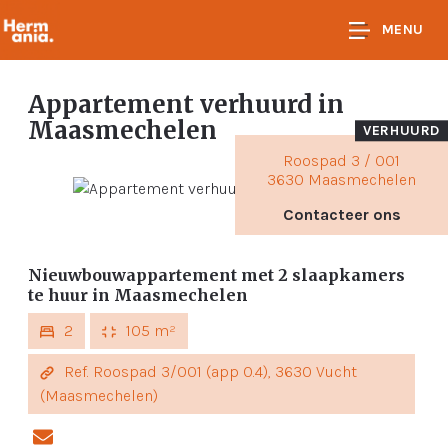
MENU
Appartement verhuurd
in
Maasmechelen
VERHUURD
Roospad 3 / 001
3630 Maasmechelen
Contacteer ons
Nieuwbouwappartement met 2 slaapkamers
te huur in Maasmechelen
2
105 m²
Ref. Roospad 3/001 (app 0.4), 3630 Vucht
(Maasmechelen)