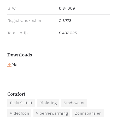
BTW
€ 64.009
Registratiekosten
€ 6.773
Totale prijs
€ 432.025
Downloads
Plan
Comfort
Elektriciteit
Riolering
Stadswater
Videofoon
Vloerverwarming
Zonnepanelen