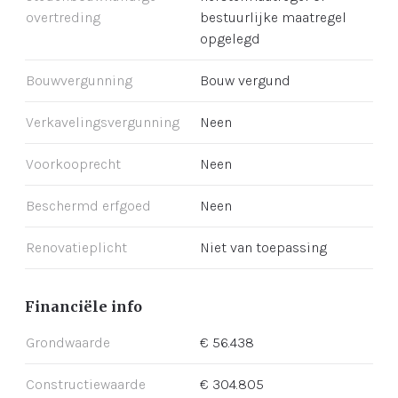
overtreding
bestuurlijke maatregel
opgelegd
Bouwvergunning
Bouw vergund
Verkavelingsvergunning
Neen
Voorkooprecht
Neen
Beschermd erfgoed
Neen
Renovatieplicht
Niet van toepassing
Financiële info
Grondwaarde
€ 56.438
Constructiewaarde
€ 304.805