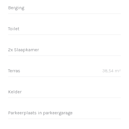
Berging
Toilet
2x Slaapkamer
Terras
38,54 m²
Kelder
Parkeerplaats in parkeergarage