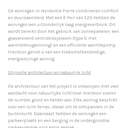
De woningen in residentie Pierre combineren comfort
en duurzaamheid. Met een E-Peil van E20 hebben de
woningen een uitzonderlijk laag energieverbruik. Dit
wordt bereikt door het gebruik van zonnepanelen, een
geavanceerd ventilatiesysteem (type D met
warmteterugwinning) en een efficiënte warmtepomp.
Hierdoor geniet u van een toekomstbestendige,
energiezuinige woning.
Stijlvolle architectuur en natuurlijk licht
De architectuur van het project is ontworpen met veel
aandacht voor natuurlijke lichtinval. Hierdoor voelen
de ruimtes groot en helder aan. Elke woning beschikt
over een ruim terras, ideaal om te ontspannen in de
buitenlucht. Daarnaast hebben de woningen een
parkeerplaats en een berging in de ondergrondse
parkeergarage voor extra gemak.