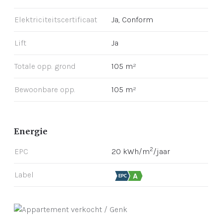
Elektriciteitscertificaat
Ja, Conform
Lift
Ja
Totale opp. grond
105 m²
Bewoonbare opp.
105 m²
Energie
2
EPC
20 kWh/m
/jaar
Label