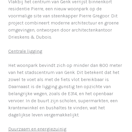
Vlakbij het centrum van Genk verrijst binnenkort
residentie Pierre, een nieuw woonpark op de
voormalige site van steenkapper Pierre Gregoor. Dit
project combineert moderne architectuur en groene
omgevingen, ontworpen door architectenkantoor
Drieskens & Dubois.
Centrale ligging
Het woonpark bevindt zich op minder dan 800 meter
van het stadscentrum van Genk. Dit betekent dat het
zowel te voet als met de fiets vlot bereikbaar is.
Daarnaast is de ligging gunstig ten opzichte van
belangrijke wegen, zoals de E314, en het openbaar
vervoer. In de buurt zijn scholen, supermarkten, een
krantenwinkel en bushaltes te vinden, wat het
dagelijkse leven vergemakkelijkt.
Duurzaam en energiezuinig