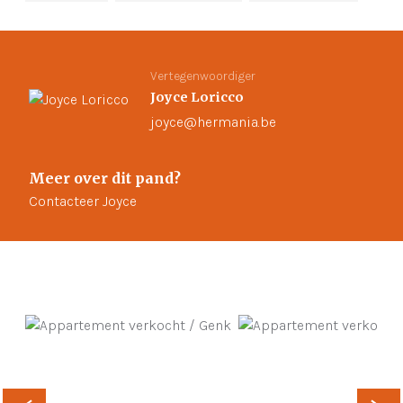
Vertegenwoordiger
Joyce Loricco
joyce@hermania.be
Meer over dit pand?
Contacteer Joyce