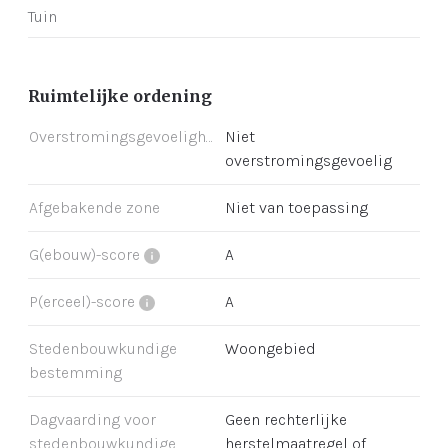
Tuin
Ruimtelijke ordening
Overstromingsgevoeligheid
Niet
overstromingsgevoelig
Afgebakende zone
Niet van toepassing
G(ebouw)-score
A
P(erceel)-score
A
Stedenbouwkundige
Woongebied
bestemming
Dagvaarding voor
Geen rechterlijke
stedenbouwkundige
herstelmaatregel of