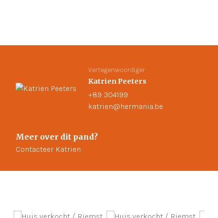
Vertegenwoordiger
Katrien Peeters
+89 304199
katrien@hermania.be
Meer over dit pand?
Contacteer Katrien