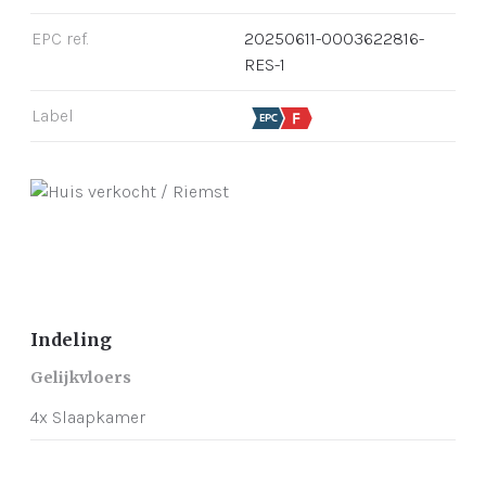
EPC ref.
20250611-0003622816-
RES-1
Label
Indeling
Gelijkvloers
4x Slaapkamer