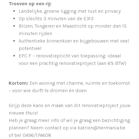
Troeven op een rij:
Landelijke, groene ligging met rust en privacy
Op slechts 3 minuten van de E313
Bilzen, Tongeren en Maastricht op minder dan 15
minuten rijden
Authentieke binnenkoer en bijgebouwen met veel
potentieel
EPC F – renovatieplicht van toepassing: ideaal
voor een prachtig renovatieproject (aan 6% BTW)
Kortom:
Een woning met charme, ruimte en toekomst
– voor wie durft te dromen én doen.
Grijp deze kans en maak van dit renovatieproject jouw
nieuwe thuis!
Heb je graag meer info of wil je graag een bezichtiging
plannen? Neem contact op via katrien@hermania.be
of bel 0496/174608