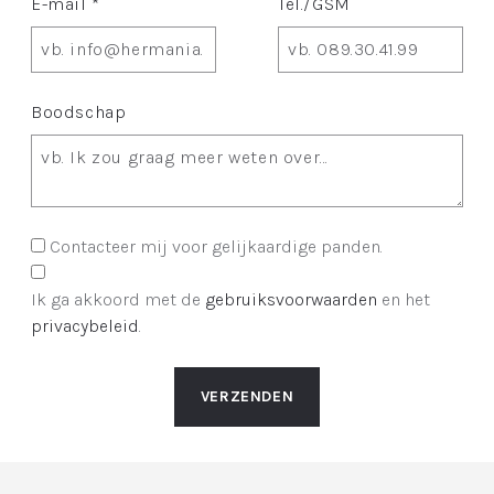
E-mail *
Tel./GSM
Boodschap
Contacteer mij voor gelijkaardige panden.
Ik ga akkoord met de
gebruiksvoorwaarden
en het
privacybeleid
.
VERZENDEN