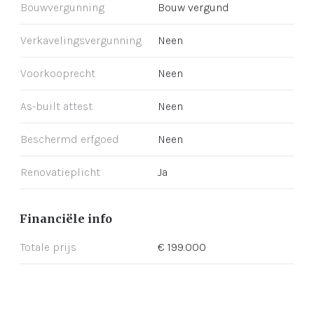
Bouwvergunning
Bouw vergund
Verkavelingsvergunning
Neen
Voorkooprecht
Neen
As-built attest
Neen
Beschermd erfgoed
Neen
Renovatieplicht
Ja
Financiële info
Totale prijs
€ 199.000