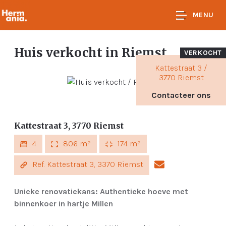
MENU
Huis verkocht
in Riemst
VERKOCHT
Kattestraat 3 /
3770 Riemst
Contacteer ons
Kattestraat 3, 3770 Riemst
4
806 m²
174 m²
Ref. Kattestraat 3, 3370 Riemst
Unieke renovatiekans: Authentieke hoeve met
binnenkoer in hartje Millen