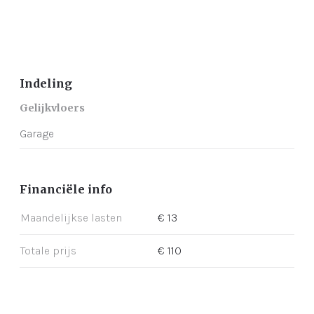
Indeling
Gelijkvloers
Garage
Financiële info
Maandelijkse lasten
€ 13
Totale prijs
€ 110