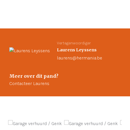
Vertegenwoordiger
Laurens Leyssens
laurens@hermania.be
Meer over dit pand?
Contacteer Laurens