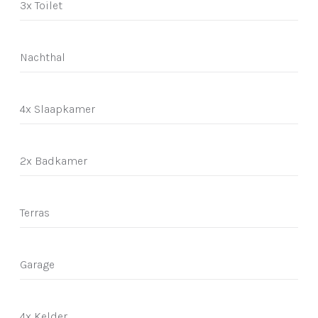
3x Toilet
Nachthal
4x Slaapkamer
2x Badkamer
Terras
Garage
4x Kelder