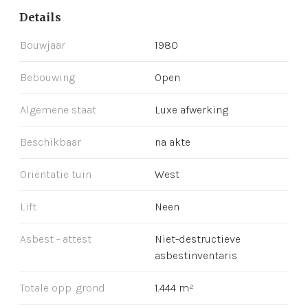
Details
Bouwjaar
1980
Bebouwing
Open
Algemene staat
Luxe afwerking
Beschikbaar
na akte
Oriëntatie tuin
West
Lift
Neen
Asbest - attest
Niet-destructieve
asbestinventaris
Totale opp. grond
1.444 m²