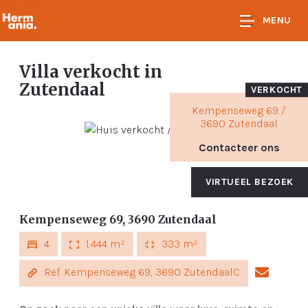
MENU
Villa verkocht
in
Zutendaal
VERKOCHT
Kempenseweg 69 /
3690 Zutendaal
Contacteer ons
VIRTUEEL BEZOEK
Kempenseweg 69, 3690 Zutendaal
4
1.444 m²
333 m²
Ref. Kempenseweg 69, 3690 ZutendaalC