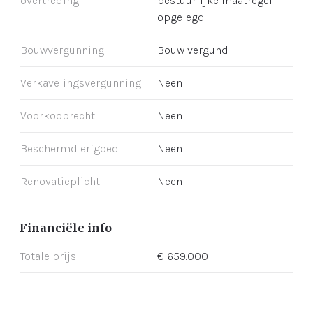
overtreding
bestuurlijke maatregel
opgelegd
Bouwvergunning
Bouw vergund
Verkavelingsvergunning
Neen
Voorkooprecht
Neen
Beschermd erfgoed
Neen
Renovatieplicht
Neen
Financiële info
Totale prijs
€ 659.000