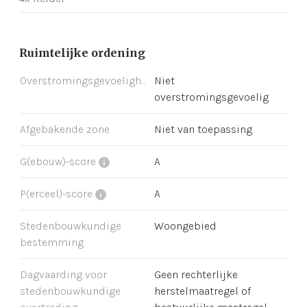
Ruimtelijke ordening
Overstromingsgevoeligheid
Niet
overstromingsgevoelig
Afgebakende zone
Niet van toepassing
G(ebouw)-score
A
P(erceel)-score
A
Stedenbouwkundige
Woongebied
bestemming
Dagvaarding voor
Geen rechterlijke
stedenbouwkundige
herstelmaatregel of