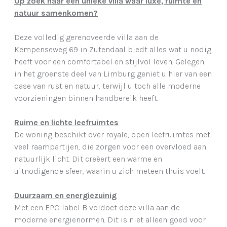
Op zoek naar een unieke villa waar luxe, ruimte en
natuur samenkomen?
Deze volledig gerenoveerde villa aan de
Kempenseweg 69 in Zutendaal biedt alles wat u nodig
heeft voor een comfortabel en stijlvol leven. Gelegen
in het groenste deel van Limburg geniet u hier van een
oase van rust en natuur, terwijl u toch alle moderne
voorzieningen binnen handbereik heeft.
Ruime en lichte leefruimtes
De woning beschikt over royale, open leefruimtes met
veel raampartijen, die zorgen voor een overvloed aan
natuurlijk licht. Dit creëert een warme en
uitnodigende sfeer, waarin u zich meteen thuis voelt.
Duurzaam en energiezuinig
Met een EPC-label B voldoet deze villa aan de
moderne energienormen. Dit is niet alleen goed voor