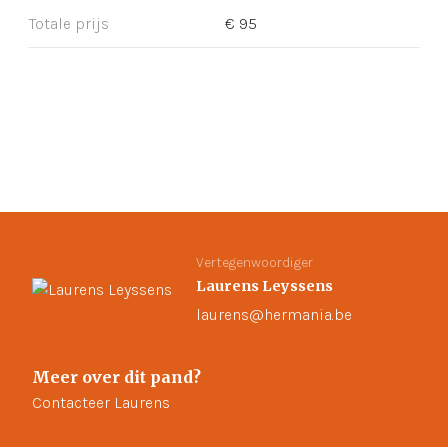
Totale prijs
€ 95
Vertegenwoordiger
Laurens Leyssens
laurens@hermania.be
Meer over dit pand?
Contacteer Laurens