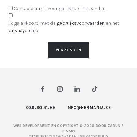
Contacteer mij voor gelijkaardige panden.
Ik ga akkoord met de
gebruiksvoorwaarden
en het
privacybeleid
.
VERZENDEN
089.30.41.99
INFO@HERMANIA.BE
WEB DEVELOPMENT EN COPYRIGHT © 2026 DOOR
ZABUN
/
ZIMMO
GEBRUIKSVOORWAARDEN
|
PRIVACYBELEID