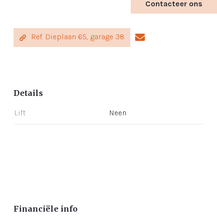
Contacteer ons
Ref. Dieplaan 65, garage 38
Details
Lift
Neen
Financiële info