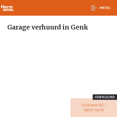
MENU
Garage verhuurd
in Genk
VERHUURD
Dieplaan 65 /
3600 Genk