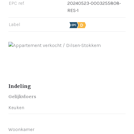
EPC ref.
20240523-0003255808-
RES-1
Label
Indeling
Gelijkvloers
Keuken
Woonkamer