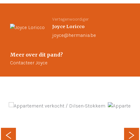
Vertegenwoordiger
Joyce Loricco
joyce@hermania.be
Meer over dit pand?
Contacteer Joyce