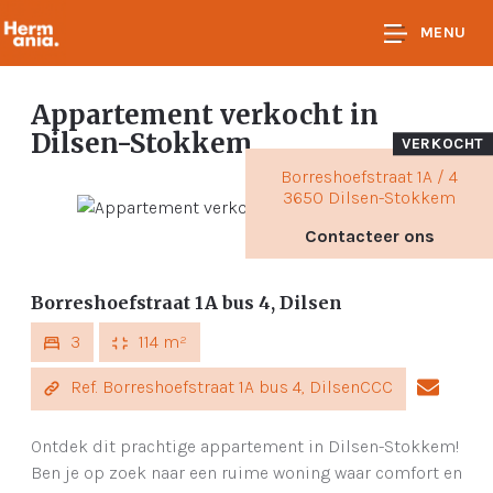
MENU
Appartement verkocht
in
Dilsen-Stokkem
VERKOCHT
Borreshoefstraat 1A / 4
3650 Dilsen-Stokkem
Contacteer ons
Borreshoefstraat 1A bus 4, Dilsen
3
114 m²
Ref. Borreshoefstraat 1A bus 4, DilsenCCC
Ontdek dit prachtige appartement in Dilsen-Stokkem!
Ben je op zoek naar een ruime woning waar comfort en