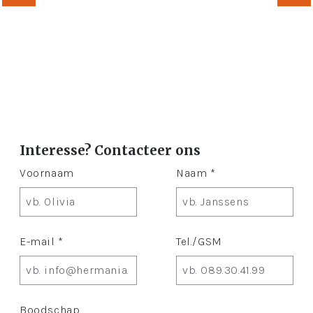
Interesse? Contacteer ons
Voornaam
Naam *
E-mail *
Tel./GSM
Boodschap