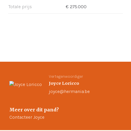
Totale prijs
€ 275.000
Vertegenwoordiger
Joyce Loricco
joyce@hermania.be
Meer over dit pand?
Contacteer Joyce