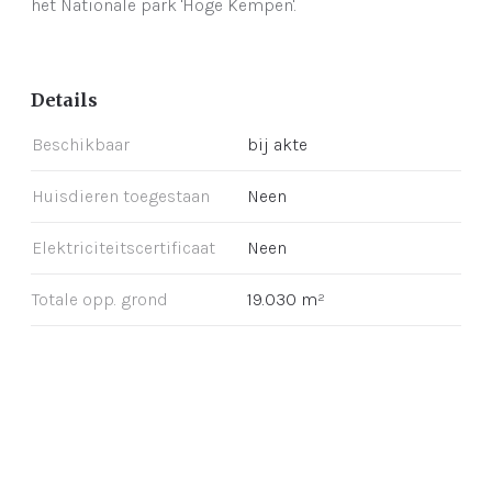
het Nationale park 'Hoge Kempen'.
Details
Beschikbaar
bij akte
Huisdieren toegestaan
Neen
Elektriciteitscertificaat
Neen
Totale opp. grond
19.030 m²