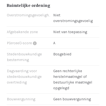
Ruimtelijke ordening
Overstromingsgevoeligheid
Niet
overstromingsgevoelig
Afgebakende zone
Niet van toepassing
P(erceel)-score
A
Stedenbouwkundige
Bosgebied
bestemming
Dagvaarding voor
Geen rechterlijke
stedenbouwkundige
herstelmaatregel of
overtreding
bestuurlijke maatregel
opgelegd
Bouwvergunning
Geen bouwvergunning