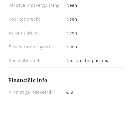
Verkavelingsvergunning
Neen
Voorkooprecht
Neen
As-built attest
Neen
Beschermd erfgoed
Neen
Renovatieplicht
Niet van toepassing
Financiële info
KI (niet geïndexeerd)
€ 6