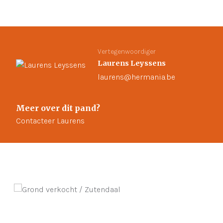
Vertegenwoordiger
Laurens Leyssens
laurens@hermania.be
Meer over dit pand?
Contacteer Laurens