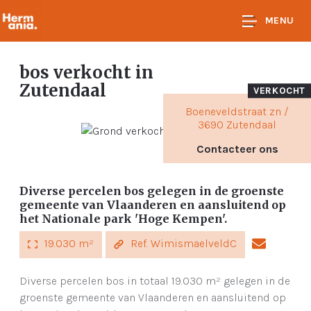
MENU
bos verkocht
in
Zutendaal
VERKOCHT
Boeneveldstraat zn /
3690 Zutendaal
Contacteer ons
Diverse percelen bos gelegen in de groenste
gemeente van Vlaanderen en aansluitend op
het Nationale park 'Hoge Kempen'.
19.030 m²
Ref. WimismaelveldC
Diverse percelen bos in totaal 19.030 m² gelegen in de
groenste gemeente van Vlaanderen en aansluitend op