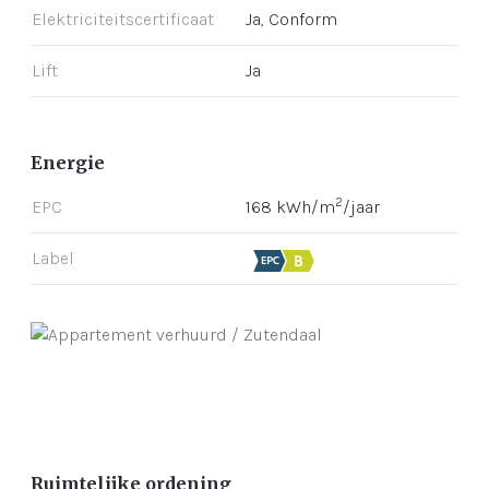
Elektriciteitscertificaat
Ja, Conform
Lift
Ja
Energie
2
EPC
168 kWh/m
/jaar
Label
Ruimtelijke ordening