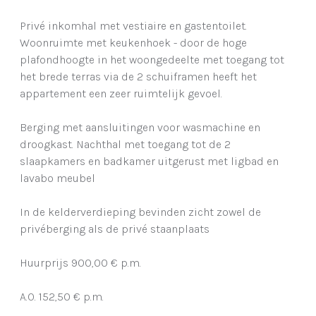
Privé inkomhal met vestiaire en gastentoilet.
Woonruimte met keukenhoek - door de hoge
plafondhoogte in het woongedeelte met toegang tot
het brede terras via de 2 schuiframen heeft het
appartement een zeer ruimtelijk gevoel.
Berging met aansluitingen voor wasmachine en
droogkast. Nachthal met toegang tot de 2
slaapkamers en badkamer uitgerust met ligbad en
lavabo meubel
In de kelderverdieping bevinden zicht zowel de
privéberging als de privé staanplaats
Huurprijs 900,00 € p.m.
A.O. 152,50 € p.m.