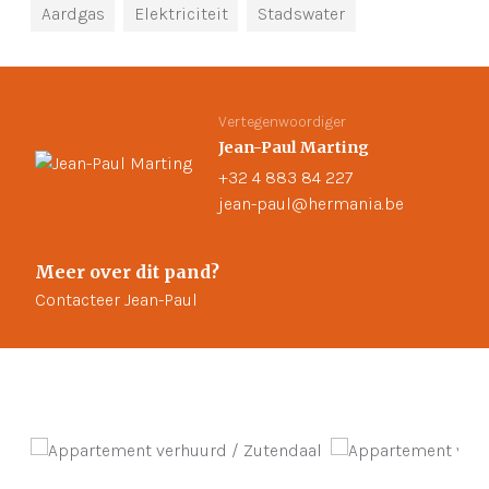
Aardgas
Elektriciteit
Stadswater
Vertegenwoordiger
Jean-Paul Marting
+32 4 883 84 227
jean-paul@hermania.be
Meer over dit pand?
Contacteer Jean-Paul