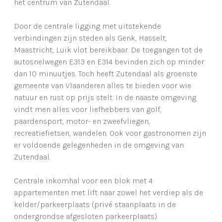
het centrum van Zutendaal.
Door de centrale ligging met uitstekende
verbindingen zijn steden als Genk, Hasselt,
Maastricht, Luik vlot bereikbaar. De toegangen tot de
autosnelwegen E313 en E314 bevinden zich op minder
dan 10 minuutjes. Toch heeft Zutendaal als groenste
gemeente van Vlaanderen alles te bieden voor wie
natuur en rust op prijs stelt. In de naaste omgeving
vindt men alles voor liefhebbers van golf,
paardensport, motor- en zweefvliegen,
recreatiefietsen, wandelen. Ook voor gastronomen zijn
er voldoende gelegenheden in de omgeving van
Zutendaal.
Centrale inkomhal voor een blok met 4
appartementen met lift naar zowel het verdiep als de
kelder/parkeerplaats (privé staanplaats in de
ondergrondse afgesloten parkeerplaats).