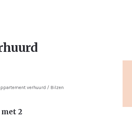
rhuurd
 met 2