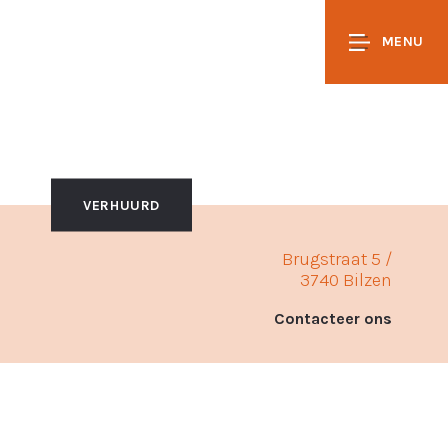
MENU
VERHUURD
Brugstraat 5 /
3740 Bilzen
Contacteer ons