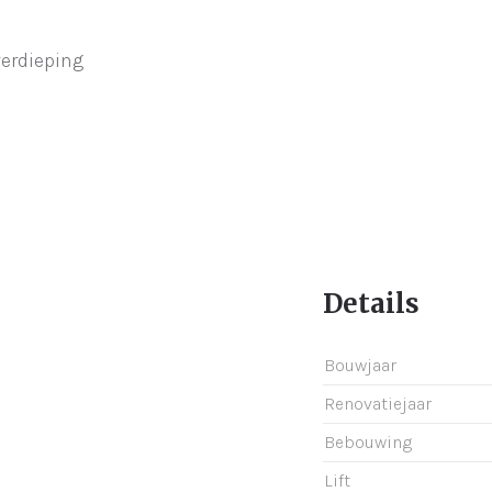
verdieping
Details
Bouwjaar
Renovatiejaar
Bebouwing
Lift