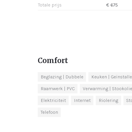
Totale prijs
€ 675
Comfort
Beglazing
| Dubbele
Keuken
| Geïnstall
Raamwerk
| PVC
Verwarming
| Stookoli
Elektriciteit
Internet
Riolering
St
Telefoon