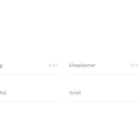
g
4 m²
Slaapkamer
13 
hal
Toilet