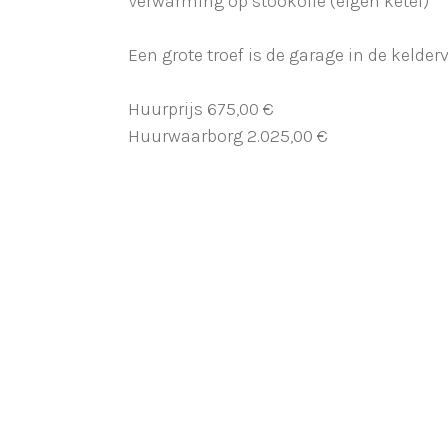
Verwarming op stookolie (eigen ketel)
Een grote troef is de garage in de kelder
Huurprijs 675,00 €
Huurwaarborg 2.025,00 €