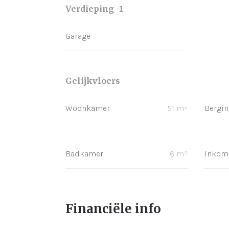
Verdieping -1
Garage
Gelijkvloers
Woonkamer
51 m²
Bergin
Badkamer
6 m²
Inkom
Financiële info