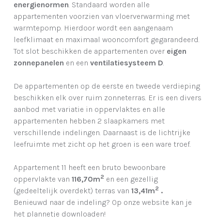
energienormen
. Standaard worden alle
appartementen voorzien van vloerverwarming met
warmtepomp. Hierdoor wordt een aangenaam
leefklimaat en maximaal wooncomfort gegarandeerd.
Tot slot beschikken de appartementen over
eigen
zonnepanelen
en een
ventilatiesysteem D
.
De appartementen op de eerste en tweede verdieping
beschikken elk over ruim zonneterras. Er is een divers
aanbod met variatie in oppervlaktes en alle
appartementen hebben 2 slaapkamers met
verschillende indelingen. Daarnaast is de lichtrijke
leefruimte met zicht op het groen is een ware troef.
Appartement 11 heeft een bruto bewoonbare
2
oppervlakte van
116,70m
en een gezellig
2
(gedeeltelijk overdekt) terras van
13,41m
.
Benieuwd naar de indeling? Op onze website kan je
het plannetje downloaden!