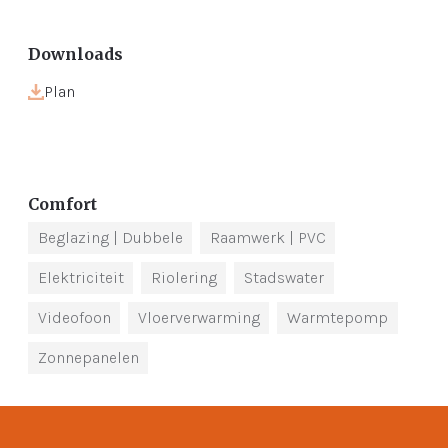
Downloads
Plan
Comfort
Beglazing
| Dubbele
Raamwerk
| PVC
Elektriciteit
Riolering
Stadswater
Videofoon
Vloerverwarming
Warmtepomp
Zonnepanelen