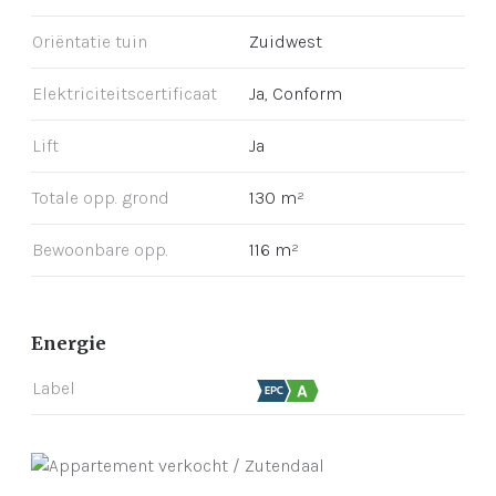
Oriëntatie tuin
Zuidwest
Elektriciteitscertificaat
Ja, Conform
Lift
Ja
Totale opp. grond
130 m²
Bewoonbare opp.
116 m²
Energie
Label