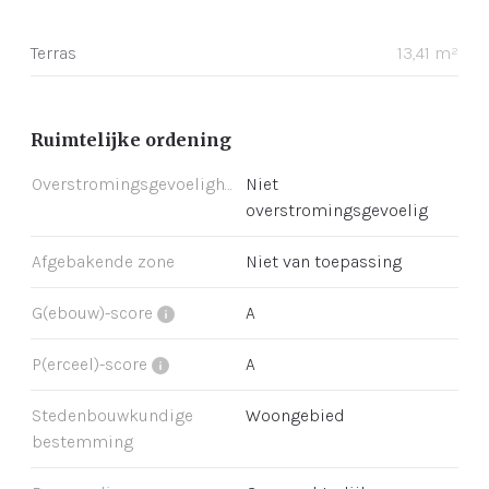
Terras
13,41 m²
Ruimtelijke ordening
Overstromingsgevoeligheid
Niet
overstromingsgevoelig
Afgebakende zone
Niet van toepassing
G(ebouw)-score
A
P(erceel)-score
A
Stedenbouwkundige
Woongebied
bestemming