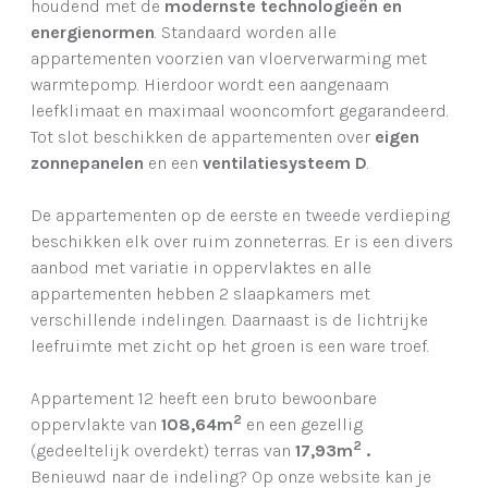
houdend met de
modernste technologieën en
energienormen
. Standaard worden alle
appartementen voorzien van vloerverwarming met
warmtepomp. Hierdoor wordt een aangenaam
leefklimaat en maximaal wooncomfort gegarandeerd.
Tot slot beschikken de appartementen over
eigen
zonnepanelen
en een
ventilatiesysteem D
.
De appartementen op de eerste en tweede verdieping
beschikken elk over ruim zonneterras. Er is een divers
aanbod met variatie in oppervlaktes en alle
appartementen hebben 2 slaapkamers met
verschillende indelingen. Daarnaast is de lichtrijke
leefruimte met zicht op het groen is een ware troef.
Appartement 12 heeft een bruto bewoonbare
2
oppervlakte van
108,64m
en een gezellig
2
(gedeeltelijk overdekt) terras van
17,93m
.
Benieuwd naar de indeling? Op onze website kan je