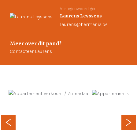
Vertegenwoordiger
Laurens Leyssens
laurens@hermania.be
Meer over dit pand?
Contacteer Laurens