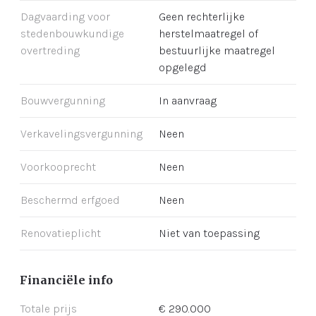
Dagvaarding voor
Geen rechterlijke
stedenbouwkundige
herstelmaatregel of
overtreding
bestuurlijke maatregel
opgelegd
Bouwvergunning
In aanvraag
Verkavelingsvergunning
Neen
Voorkooprecht
Neen
Beschermd erfgoed
Neen
Renovatieplicht
Niet van toepassing
Financiële info
Totale prijs
€ 290.000