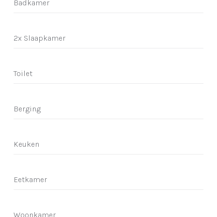
Badkamer
2x Slaapkamer
Toilet
Berging
Keuken
Eetkamer
Woonkamer