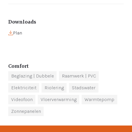
Downloads
Plan
Comfort
Beglazing
| Dubbele
Raamwerk
| PVC
Elektriciteit
Riolering
Stadswater
Videofoon
Vloerverwarming
Warmtepomp
Zonnepanelen