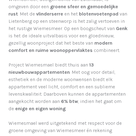
omgeven door een
groene sfeer en gemoedelijke
rust
. Met de
vlinderserre
en het
blotenvoetenpad
van
Lietenberg op een steenworp is het zalig vertoeven in
het rustige Wiemesmeer. Op een boogscheut van
Genk
is het de ideale uitvalbasis voor een gloednieuw,
gezellig woonproject dat het beste van
modern
comfort en ruime woonoppervlaktes
combineert.
Project Wiemesmael biedt thuis aan
13
nieuwbouwappartementen
. Met oog voor detail,
esthetiek en de moderne woonwensen biedt elk
appartement veel licht, comfort en een sublieme
levenskwaliteit. Daarboven kunnen de appartementen
aangekocht worden aan
6% btw
, indien het gaat om
de
enige en eigen woning
.
Wiemesmael werd uitgetekend met respect voor de
groene omgeving van Wiemesmeer én rekening