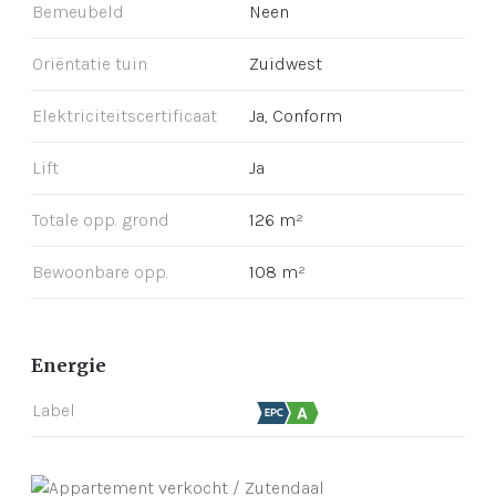
Bemeubeld
Neen
Oriëntatie tuin
Zuidwest
Elektriciteitscertificaat
Ja, Conform
Lift
Ja
Totale opp. grond
126 m²
Bewoonbare opp.
108 m²
Energie
Label