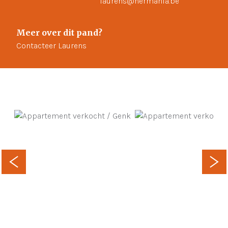
laurens@hermania.be
Meer over dit pand?
Contacteer Laurens