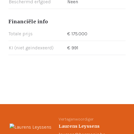
Beschermd erfgoed
Neen
Financiële info
Totale prijs
€ 175.000
KI (niet geïndexeerd)
€ 991
Vertegenwoordiger
Laurens Leyssens