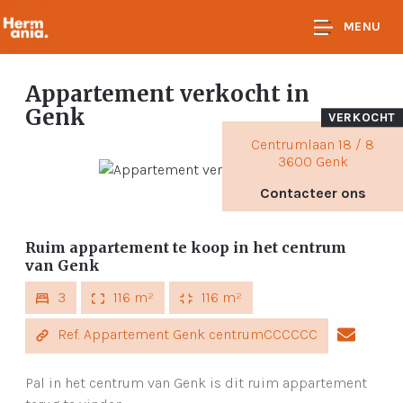
MENU
Appartement verkocht
in
Genk
VERKOCHT
Centrumlaan 18 / 8
3600 Genk
Contacteer ons
Ruim appartement te koop in het centrum
van Genk
3
116 m²
116 m²
Ref. Appartement Genk centrumCCCCCC
Pal in het centrum van Genk is dit ruim appartement