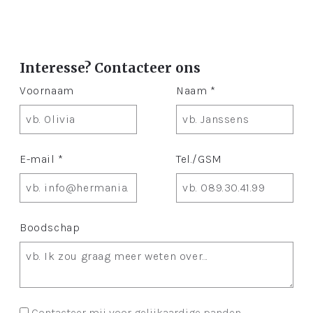
Interesse? Contacteer ons
Voornaam
Naam *
E-mail *
Tel./GSM
Boodschap
Contacteer mij voor gelijkaardige panden.