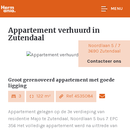
MENU
Appartement verhuurd
in
Zutendaal
Noordlaan 5 / 7
3690 Zutendaal
Contacteer ons
Groot gerenoveerd appartement met goede
ligging
3
122 m²
Ref. 4535084
Appartement gelegen op de 3e verdieping van
residentie Majo te Zutendaal, Noordlaan 5 bus 7. EPC
356 Het volledige appartement werd na uittrede van