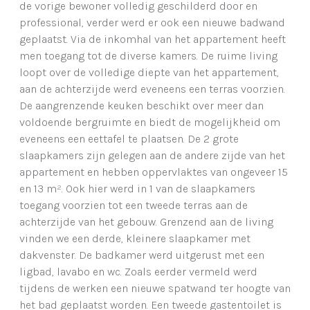
de vorige bewoner volledig geschilderd door en
professional, verder werd er ook een nieuwe badwand
geplaatst. Via de inkomhal van het appartement heeft
men toegang tot de diverse kamers. De ruime living
loopt over de volledige diepte van het appartement,
aan de achterzijde werd eveneens een terras voorzien.
De aangrenzende keuken beschikt over meer dan
voldoende bergruimte en biedt de mogelijkheid om
eveneens een eettafel te plaatsen. De 2 grote
slaapkamers zijn gelegen aan de andere zijde van het
appartement en hebben oppervlaktes van ongeveer 15
en 13 m². Ook hier werd in 1 van de slaapkamers
toegang voorzien tot een tweede terras aan de
achterzijde van het gebouw. Grenzend aan de living
vinden we een derde, kleinere slaapkamer met
dakvenster. De badkamer werd uitgerust met een
ligbad, lavabo en wc. Zoals eerder vermeld werd
tijdens de werken een nieuwe spatwand ter hoogte van
het bad geplaatst worden. Een tweede gastentoilet is