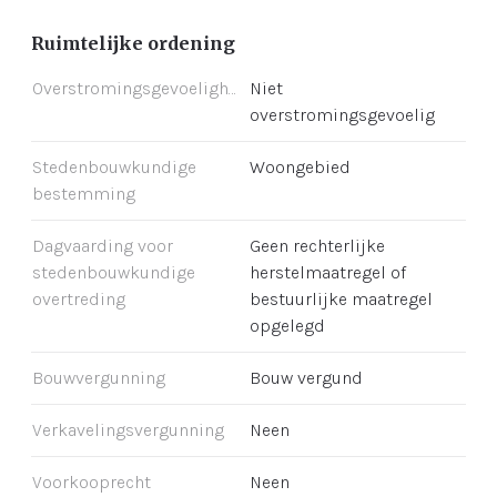
Ruimtelijke ordening
Overstromingsgevoeligheid
Niet
overstromingsgevoelig
Stedenbouwkundige
Woongebied
bestemming
Dagvaarding voor
Geen rechterlijke
stedenbouwkundige
herstelmaatregel of
overtreding
bestuurlijke maatregel
opgelegd
Bouwvergunning
Bouw vergund
Verkavelingsvergunning
Neen
Voorkooprecht
Neen