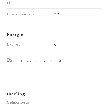
Lift
Ja
Bewoonbare opp.
110 m²
Energie
EPC ref.
C
Indeling
Gelijkvloers