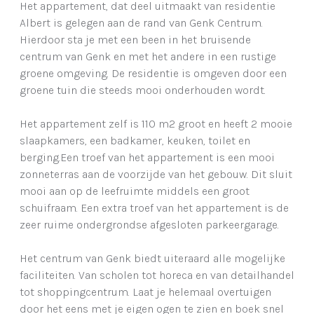
Het appartement, dat deel uitmaakt van residentie
Albert is gelegen aan de rand van Genk Centrum.
Hierdoor sta je met een been in het bruisende
centrum van Genk en met het andere in een rustige
groene omgeving. De residentie is omgeven door een
groene tuin die steeds mooi onderhouden wordt.
Het appartement zelf is 110 m2 groot en heeft 2 mooie
slaapkamers, een badkamer, keuken, toilet en
berging.Een troef van het appartement is een mooi
zonneterras aan de voorzijde van het gebouw. Dit sluit
mooi aan op de leefruimte middels een groot
schuifraam. Een extra troef van het appartement is de
zeer ruime ondergrondse afgesloten parkeergarage.
Het centrum van Genk biedt uiteraard alle mogelijke
faciliteiten. Van scholen tot horeca en van detailhandel
tot shoppingcentrum. Laat je helemaal overtuigen
door het eens met je eigen ogen te zien en boek snel