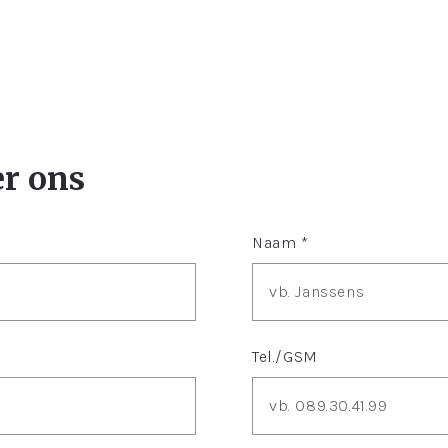
er ons
Naam *
Tel./GSM