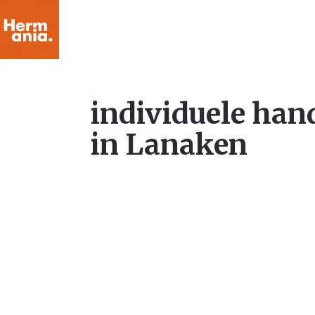
individuele han
in Lanaken