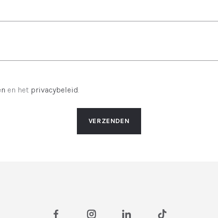
en
en het
privacybeleid
.
VERZENDEN