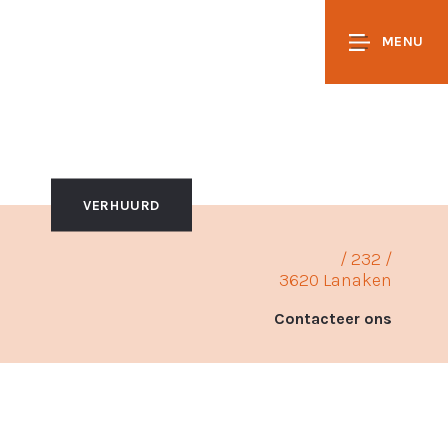
MENU
VERHUURD
/ 232 /
3620 Lanaken
Contacteer ons