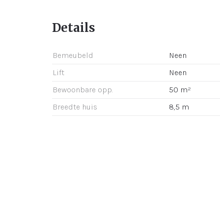
Details
Bemeubeld
Neen
Lift
Neen
Bewoonbare opp.
50 m²
Breedte huis
8,5 m