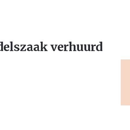
delszaak verhuurd