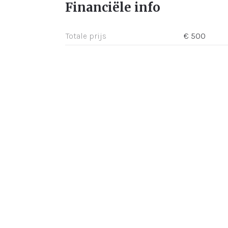
Financiële info
Totale prijs
€ 500